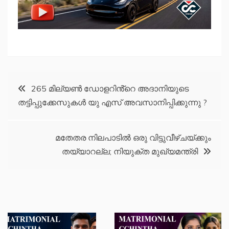
Post
265 മില്യൺ ഡോളറിൻ്റെ അദാനിയുടെ
തട്ടിപ്പുക്കേസുകൾ യു എസ് അവസാനിപ്പിക്കുന്നു ?
navigation
മതേതര നിലപാടിൽ ഒരു വിട്ടുവീഴ്ചയ്ക്കും
തയ്യാറല്ല; നിയുക്ത മുഖ്യമന്ത്രി