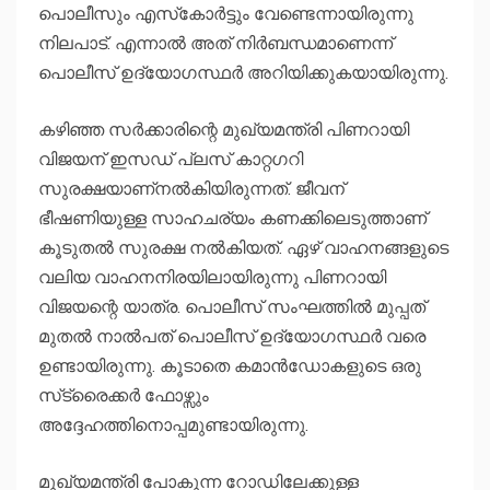
പൊലീസും എസ്‌കോർട്ടും വേണ്ടെന്നായിരുന്നു
നിലപാട്. എന്നാല്‍ അത് നിർബന്ധമാണെന്ന്
പൊലീസ് ഉദ്യോഗസ്ഥർ അറിയിക്കുകയായിരുന്നു.
കഴിഞ്ഞ സർക്കാരിന്റെ മുഖ്യമന്ത്രി പിണറായി
വിജയന് ഇസഡ് പ്ലസ് കാറ്റഗറി
സുരക്ഷയാണ്നല്‍കിയിരുന്നത്. ജീവന്
ഭീഷണിയുള്ള സാഹചര്യം കണക്കിലെടുത്താണ്
കൂടുതല്‍ സുരക്ഷ നല്‍കിയത്. ഏഴ് വാഹനങ്ങളുടെ
വലിയ വാഹനനിരയിലായിരുന്നു പിണറായി
വിജയന്റെ യാത്ര. പൊലീസ് സംഘത്തില്‍ മുപ്പത്
മുതല്‍ നാല്‍പത് പൊലീസ് ഉദ്യോഗസ്ഥർ വരെ
ഉണ്ടായിരുന്നു. കൂടാതെ കമാൻഡോകളുടെ ഒരു
സ്‌ട്രൈക്കർ ഫോഴ്സും
അദ്ദേഹത്തിനൊപ്പമുണ്ടായിരുന്നു.
മുഖ്യമന്ത്രി പോകുന്ന റോഡിലേക്കുള്ള