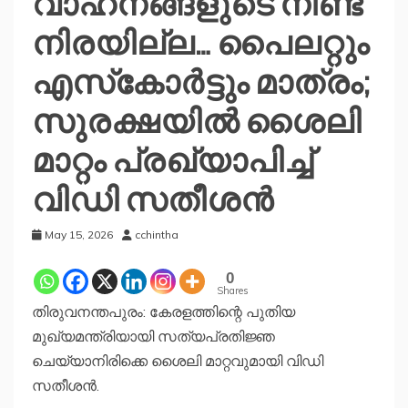
വാഹനങ്ങളുടെ നീണ്ട
നിരയില്ല… പൈലറ്റും
എസ്‌കോര്‍ട്ടും മാത്രം;
സുരക്ഷയില്‍ ശൈലി
മാറ്റം പ്രഖ്യാപിച്ച്‌
വിഡി സതീശൻ
May 15, 2026
cchintha
0
Shares
തിരുവനന്തപുരം: കേരളത്തിന്റെ പുതിയ
മുഖ്യമന്ത്രിയായി സത്യപ്രതിജ്ഞ
ചെയ്യാനിരിക്കെ ശൈലി മാറ്റവുമായി വിഡി
സതീശൻ.