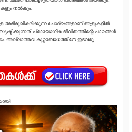
ുകളും നല്‍കും.
ളെ അഭിമുഖീകരിക്കുന്ന ചോദ്യങ്ങളാണ് ആളുകളില്‍
്കുന്നത്. പ്രായോഗിക ജീവിതത്തിന്റെ പാഠങ്ങള്‍
കണം. അല്ലാത്തവ കുറ്റബോധത്തിനേ ഇടവരൂ..
ിയായി