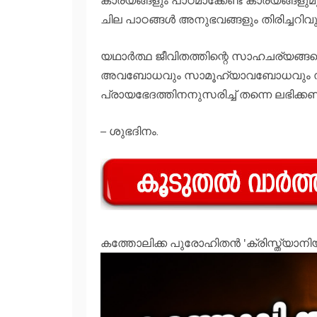
ചില പാഠങ്ങള്‍ അനുഭവങ്ങളും തിരിച്ചറിവ
യഥാര്‍ത്ഥ ജീവിതത്തിന്റെ സാഹചര്യങ്ങ
അവബോധവും സാമൂഹ്യാവബോധവും സൃഷ്ടിക
പ്രായഭേദത്തിനനുസരിച്ച് തന്നെ ലഭിക്
– ശുഭദിനം.
കത്തോലിക്ക പുരോഹിതന്‍ 'ക്രിസ്ത്യാന