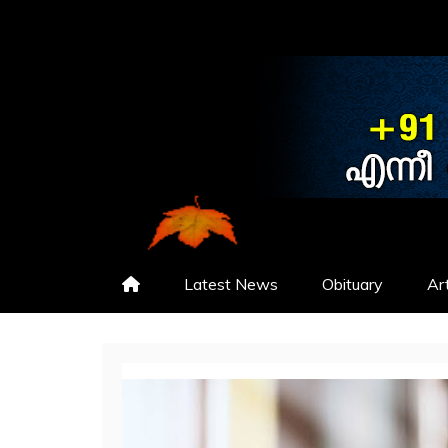
NEWS
CHRISTHAVACHINTHA
Latest News
Obituary
Art