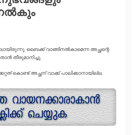
നല്‍കും
യിരുന്നു. ബൈക്ക് വാങ്ങിനല്‍കാമെന്ന അച്ഛന്റെ
ാന്‍ തീരുമാനിച്ചു.
കേറ്റത് കൊണ്ട് അച്ഛന് വാക്ക് പാലിക്കാനായില്ല.