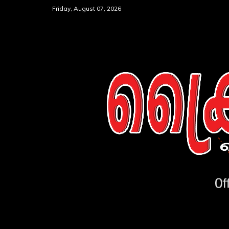
Skip
Friday, August 07, 2026
to
content