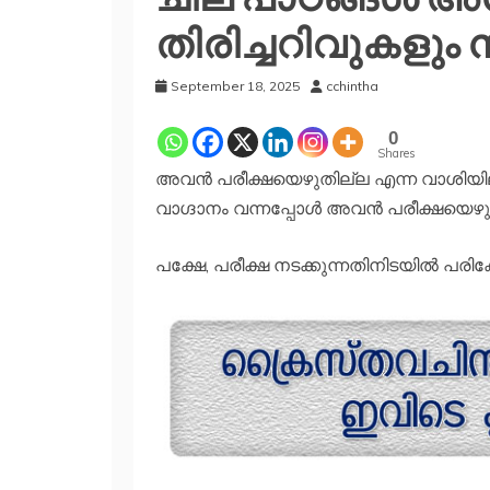
തിരിച്ചറിവുകളും 
September 18, 2025
cchintha
0
Shares
അവന്‍ പരീക്ഷയെഴുതില്ല എന്ന വാശിയിലാ
വാഗ്ദാനം വന്നപ്പോള്‍ അവന്‍ പരീക്ഷയെഴുത
പക്ഷേ, പരീക്ഷ നടക്കുന്നതിനിടയില്‍ പരിക്