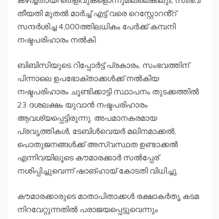
തീയതി മുതല്‍ മാർച്ച്‌ എട്ട് വരെ റെസ്റ്റോറൻ്റ്
സന്ദർശിച്ച 4,000ത്തിലധികം പേർക്ക് കമ്പനി
നഷ്ടപരിഹാരം നല്‍കി.
ബിബിസിയുടെ റിപ്പോർട്ട് പ്രകാരം, സംഭവത്തിന്
പിന്നാലെ ഉപഭോക്താക്കള്‍ക്ക് നല്‍കിയ
നഷ്ടപരിഹാരം ചൂണ്ടിക്കാട്ടി സ്ഥാപനം തുടക്കത്തില്‍
23 ദശലക്ഷം യുവാൻ നഷ്ടപരിഹാരം
ആവശ്യപ്പെട്ടിരുന്നു. അപമാനകരമായ
പ്രവൃത്തികള്‍, ടേബിള്‍വെയർ മലിനമാക്കല്‍,
പൊതുജനങ്ങള്‍ക്ക് അസ്വസ്ഥത ഉണ്ടാക്കല്‍
എന്നിവയിലൂടെ കൗമാരക്കാർ സല്‍പ്പേര്
നശിപ്പിച്ചുവെന്ന് ഷാങ്ഹായ് കോടതി വിധിച്ചു.
കൗമാരക്കാരുടെ മാതാപിതാക്കള്‍ രക്ഷാകർതൃ കടമ
നിറവേറ്റുന്നതില്‍ പരാജയപ്പെട്ടുവെന്നും