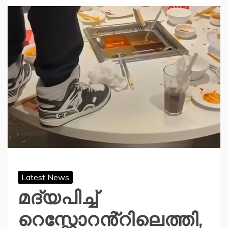
Latest News
മദ്യപിച്ച്‌
റെസ്റ്റോറൻ്റിലെത്തി,