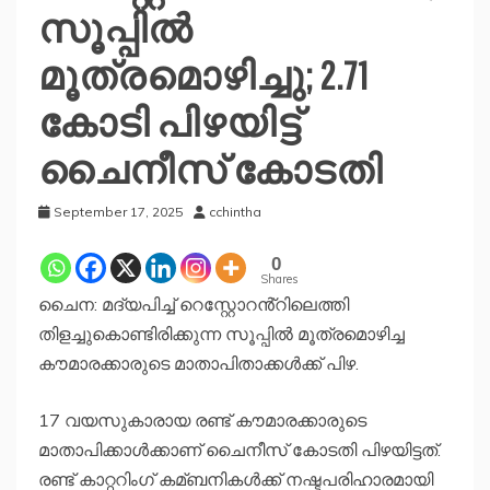
സൂപ്പില്‍
മൂത്രമൊഴിച്ചു; 2.71
കോടി പിഴയിട്ട്
ചൈനീസ് കോടതി
September 17, 2025
cchintha
0
Shares
ചൈന: മദ്യപിച്ച്‌ റെസ്റ്റോറൻ്റിലെത്തി
തിളച്ചുകൊണ്ടിരിക്കുന്ന സൂപ്പില്‍ മൂത്രമൊഴിച്ച
കൗമാരക്കാരുടെ മാതാപിതാക്കള്‍ക്ക് പിഴ.
17 വയസുകാരായ രണ്ട് കൗമാരക്കാരുടെ
മാതാപിക്കാള്‍ക്കാണ് ചൈനീസ് കോടതി പിഴയിട്ടത്.
രണ്ട് കാറ്ററിംഗ് കമ്ബനികള്‍ക്ക് നഷ്ടപരിഹാരമായി