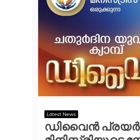
Latest News
ഡിവൈൻ പ്രയർ 
മിനിസ്ട്രിയുടെ