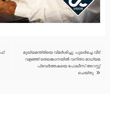
ഫ്
മുഖ്യമന്ത്രിയെ വിമര്‍ശിച്ചു; പുലർച്ചെ വീട്
വളഞ്ഞ് തെലങ്കാനയില്‍ വനിതാ മാധ്യമ
പ്രവര്‍ത്തകയെ പോലീസ് അറസ്റ്റ്
ചെയ്തു