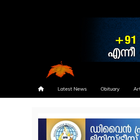
NEWS
CHRISTHAVACHINTHA
Latest News
Obituary
Art