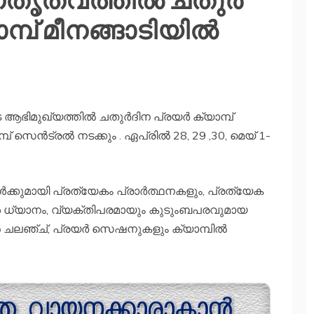
്പ് മീനങ്ങാടിയിൽ
 ആഭിമുഖ്യത്തിൽ ചതുർദിന പ്രയർ ക്യാമ്പ്
് സെൻട്രൽ നടക്കും . ഏപ്രിൽ 28, 29 ,30, മെയ് 1-
ങൾക്കുമായി പ്രത്യേകം പ്രാർത്ഥനകളും, പ്രത്യേക
 ധ്യാനം, വ്യക്തിപരമായും കുടുംബപരവുമായ
ൻ ചലഞ്ച്, പ്രയർ സെഷനുകളും ക്യാമ്പിൽ