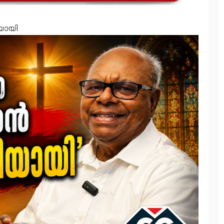
ിയായി