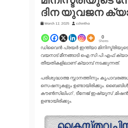
ദിന യുവജന ക്യാമ
March 12, 2025
cchintha
0
Shares
ഡിവൈൻ പ്രയർ ഇന്ത്യാ മിനിസ്ട്രിയുടെ
വയനാട് മീനങ്ങാടി ഐ സി പി എഫ് ക്യാമ്പ
തീയതികളിലാണ് ക്യാമ്പ് നടക്കുന്നത്.
പരിശുദ്ധാത്മ സ്നാനത്തിനും കൃപാവരങ്
സെഷനുകളും ഉണ്ടായിരിക്കും. ബൈബിൾ
കൗൺസിലിംഗ് , ടീനേജ് ഇഷ്യൂസ് ,മിഷ
ഉണ്ടായിരിക്കും.