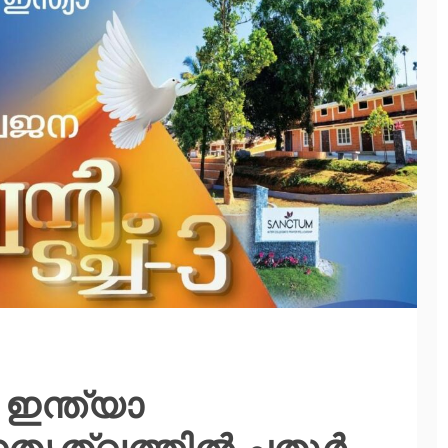
ഇന്ത്യാ
 നേതൃത്വത്തിൽ ചതുർ