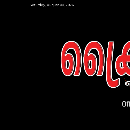
Skip
Saturday, August 08, 2026
to
content