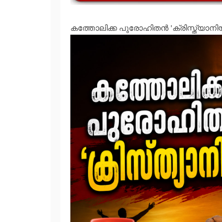
കത്തോലിക്ക പുരോഹിതന്‍ 'ക്രിസ്ത്യാന