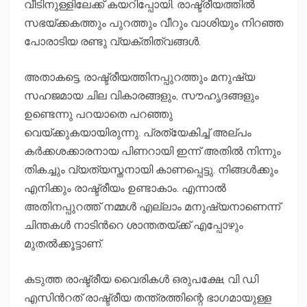
വീടിനുള്ളിലേക്ക് കയറിപ്പോയി. രാഷ്ട്രീയത്തിൽ
സഭയ്ക്കകത്തും പുറത്തും വീറും വാശിയും നിറഞ്ഞ
പോരാടിയ രണ്ടു വ്യക്തിത്വങ്ങൾ.
അതാകട്ടെ, രാഷ്ട്രീയത്തിനപ്പുറത്തും മനുഷ്യ
സഹജമായ ചില വികാരങ്ങളും, സൗഹൃദങ്ങളും
ഉണ്ടെന്നു പറയാതെ പറഞ്ഞു
വെയ്ക്കുകയായിരുന്നു. പ്രത്യേകിച്ച് അല്പം
കർക്കശക്കാരനായ പിണറായി ഇന്ന് അതിൽ നിന്നും
തികച്ചും വ്യത്യസ്തനായി കാണപ്പെട്ടു. നിങ്ങൾക്കും
എനിക്കും രാഷ്ട്രീയം ഉണ്ടാകാം. എന്നാൽ
അതിനപ്പുറത്ത് നമ്മൾ എല്ലാം മനുഷ്യനാണെന്ന്
ചിന്തകൾ നാടിൻറെ ശാന്തതയ്ക്ക് എപ്പോഴും
മുതൽക്കൂട്ടാണ്.
കടുത്ത രാഷ്ട്രീയ വൈരികൾ ഒരുപക്ഷേ, വി ഡി
എസിന്‍റത് രാഷ്ട്രീയ തന്ത്രത്തിന്റെ ഭാഗമായുള്ള