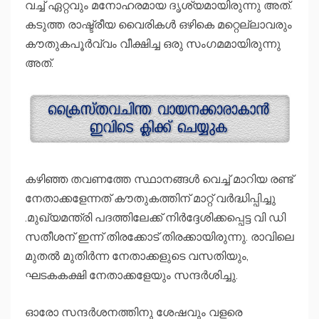
വച്ച് ഏറ്റവും മനോഹരമായ ദൃശ്യമായിരുന്നു അത്.
കടുത്ത രാഷ്ട്രീയ വൈരികൾ ഒഴികെ മറ്റെല്ലാവരും
കൗതുകപൂർവ്വം വീക്ഷിച്ച ഒരു സംഗമമായിരുന്നു
അത്.
കഴിഞ്ഞ തവണത്തേ സ്ഥാനങ്ങള്‍ വെച്ച് മാറിയ രണ്ട്
നേതാക്കളേന്നത് കൗതുകത്തിന് മാറ്റ് വർദ്ധിപ്പിച്ചു
.മുഖ്യമന്ത്രി പദത്തിലേക്ക് നിർദ്ദേശിക്കപ്പെട്ട വി ഡി
സതീശന് ഇന്ന് തിരക്കോട് തിരക്കായിരുന്നു. രാവിലെ
മുതൽ മുതിർന്ന നേതാക്കളുടെ വസതിയും,
ഘടകകക്ഷി നേതാക്കളേയും സന്ദർശിച്ചു.
ഓരോ സന്ദർശനത്തിനു ശേഷവും വളരെ