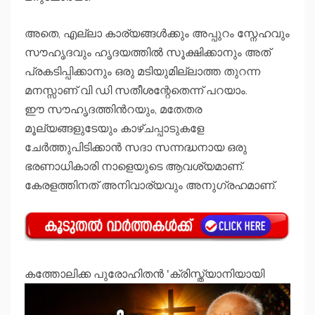
അതെ, എല്ലാ കാര്യങ്ങൾക്കും അപ്പുറം സ്നേഹവും
സൗഹൃദവും ഹൃദയത്തിൽ സൂക്ഷിക്കാനും അത്
പ്രകടിപ്പിക്കാനും ഒരു മടിയുമില്ലാത്ത തുറന്ന
മനസ്സാണ് വി ഡി സതീശന്റേതെന്ന് പറയാം.
ഈ സൗഹൃദത്തിന്‍റയും, മതേതര
മൂല്യങ്ങളുടേയും കാഴ്ചപ്പാടുകളേ
ചേർത്തുപിടിക്കാൻ സദാ സന്നദ്ധനായ ഒരു
ഭരണാധികാരി നാളെയുടെ ആവശ്യമാണ്.
കേരളത്തിനത് അനിവാര്യവും അനുഗ്രഹമാണ്.
കത്തോലിക്ക പുരോഹിതന്‍ 'ക്രിസ്ത്യാനിയായി