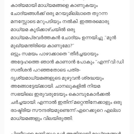
കാര്യമായി മാധ്യമങ്ങളെ കാണുകയും
ചോദ്യങ്ങൾക്ക് ഒരു മറയുമില്ലാതെ തുറന്ന
മനസ്സോടെ മറുപടിയും നൽകി .ഇത്തരമൊരു
മാധ്യമ കൂടിക്കാഴ്ചയില്‍ ഒരു
മാധ്യമപ്രവർത്തകൻ ചോദ്യം ഉന്നയിച്ചു .”മുൻ
മുഖ്യമന്ത്രിയെ കാണുമോ?”
ഒട്ടും സമയം പാഴാക്കാതെ ”തീർച്ചയായും
അദ്ദേഹത്തെ ഞാൻ കാണാൻ പോകും ”എന്ന് വി ഡി
സതീശൻ പറഞ്ഞതോടെ പത്ര-
ദൃശ്യമാധ്യമങ്ങളുടെ മുഴുവൻ ശ്രദ്ധയും
അങ്ങോട്ടേയ്ക്കായി. ചാനലുകളിൽ നിയമ
സഭയിലെ ഇരുവരുടേയും കൊമ്പുകോർക്കൽ
ചർച്ചയായി. എന്നാൽ ഇതിന് മറ്റെന്തിനേക്കാളും ഒരു
രാഷ്ട്രിയ സൗന്ദര്യമുണ്ടെന്ന് ഏറെക്കുറെ എല്ലാ
മാധ്യമങ്ങളും വിലയിരുത്തി.
പിന്നീടുള്ള മണിക്കൂറകള്‍ അതിനായി മാധ്യമങ്ങൾ