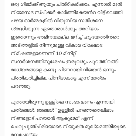
ഒരു ഗിമ്മിക്ക് ആയും ചിത്രീകരിക്കാം. എന്നാൽ മുൻ
നിയമസഭ സ്പീക്കർ കാർത്തികേയൻറ വീട്ടിലെത്തി
പഴയ ഓര്‍മ്മകളില്‍ വിതുമ്പിയ സതീശനെ
ശ്രദ്ധിക്കുന്ന ഏതൊരാള്‍ക്കും അറിയാം
ഇതൊന്നും അഭിനയമല്ല, മറിച്ച് ഹൃദയത്തിൻറെ
അടിത്തട്ടിൽ നിന്നുമുള്ള വികാര വിക്ഷോഭ
നിമിഷങ്ങളാണെന്ന്. 10 മിനിറ്റ്
സന്ദർശനത്തിനുശേഷം ഇരുവരും പുറത്തിറങ്ങി
മാധ്യമങ്ങളെ കണ്ടു. പിണറായി വിജയൻ ഒന്നും
പ്രതികരിച്ചില്ല. പിന്നീടാകട്ടെ എന്ന് മാത്രം
പറഞ്ഞു.
എന്തായിരുന്നു ഉള്ളിലെ സംഭാഷണം എന്നായി
പത്രങ്ങൾ. ഞങ്ങൾ ”ഉള്ളിൽ പറഞ്ഞതെല്ലാം
നിങ്ങളോട് പറയാൻ ആകുമോ” എന്ന്
ചെറുപുഞ്ചിരിയോടെ നിയുക്ത മുഖ്യമന്ത്രിയുടെ
മറുചോദ്യം.