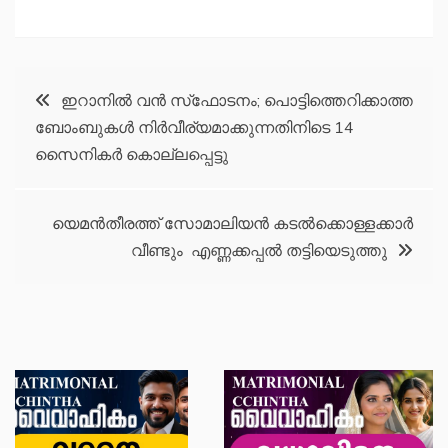
Post
ഇറാനില്‍ വന്‍ സ്‌ഫോടനം; പൊട്ടിത്തെറിക്കാത്ത
ബോംബുകള്‍ നിര്‍വീര്യമാക്കുന്നതിനിടെ 14
navigation
സൈനികര്‍ കൊല്ലപ്പെട്ടു
യെമൻതീരത്ത് സോമാലിയൻ കടൽക്കൊള്ളക്കാർ
വീണ്ടും എണ്ണക്കപ്പൽ തട്ടിയെടുത്തു