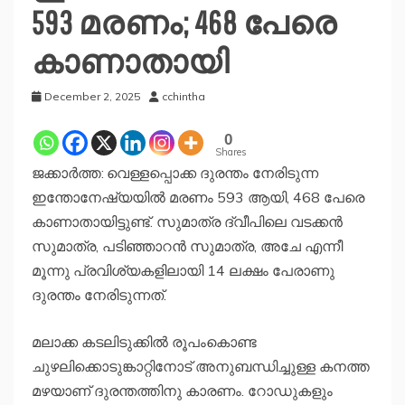
593 മരണം; 468 പേരെ
കാണാതായി
December 2, 2025
cchintha
0
Shares
ജക്കാർത്ത: വെള്ളപ്പൊക്ക ദുരന്തം നേരിടുന്ന
ഇന്തോനേഷ്യയില്‍ മരണം 593 ആയി, 468 പേരെ
കാണാതായിട്ടുണ്ട്. സുമാത്ര ദ്വീപിലെ വടക്കൻ
സുമാത്ര, പടിഞ്ഞാറൻ സുമാത്ര, അചേ എന്നീ
മൂന്നു പ്രവിശ്യകളിലായി 14 ലക്ഷം പേരാണു
ദുരന്തം നേരിടുന്നത്.
മലാക്ക കടലിടുക്കില്‍ രൂപംകൊണ്ട
ചുഴലിക്കൊടുങ്കാറ്റിനോട് അനുബന്ധിച്ചുള്ള കനത്ത
മഴയാണ് ദുരന്തത്തിനു കാരണം. റോഡുകളും