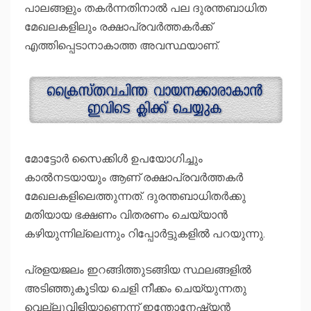
പാലങ്ങളും തകർന്നതിനാല്‍ പല ദുരന്തബാധിത
മേഖലകളിലും രക്ഷാപ്രവർത്തകർക്ക്
എത്തിപ്പെടാനാകാത്ത അവസ്ഥയാണ്.
മോട്ടോർ സൈക്കിള്‍ ഉപയോഗിച്ചും
കാല്‍നടയായും ആണ് രക്ഷാപ്രവർത്തകർ
മേഖലകളിലെത്തുന്നത്. ദുരന്തബാധിതർക്കു
മതിയായ ഭക്ഷണം വിതരണം ചെയ്യാൻ
കഴിയുന്നില്ലെന്നും റിപ്പോർട്ടുകളില്‍ പറയുന്നു.
പ്രളയജലം ഇറങ്ങിത്തുടങ്ങിയ സ്ഥലങ്ങളില്‍
അടിഞ്ഞുകൂടിയ ചെളി നീക്കം ചെയ്യുന്നതു
വെല്ലുവിളിയാണെന്ന് ഇന്തോനേഷ്യൻ