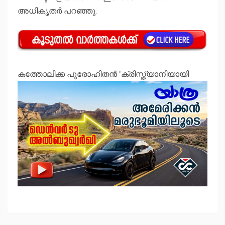
അധികൃതർ പറഞ്ഞു.
കത്തോലിക്ക പുരോഹിതന്‍ 'ക്രിസ്ത്യാനിയായി