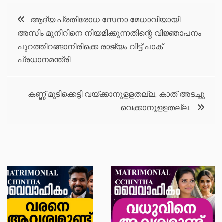
Post
ആദ്യ പ്രതിരോധ സേനാ മേധാവിയായി
അസിം മുനീറിനെ നിയമിക്കുന്നതിന്റെ വിജ്ഞാപനം
navigation
പുറത്തിറങ്ങാനിരിക്കെ രാജ്യം വിട്ട് പാക്
പ്രധാനമന്ത്രി
കണ്ണ് മൂടിക്കെട്ടി വയ്ക്കാനുളളതല്ല, കാത് അടച്ചു
വെക്കാനുളളതല്ല..