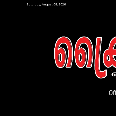
Skip
Saturday, August 08, 2026
to
content