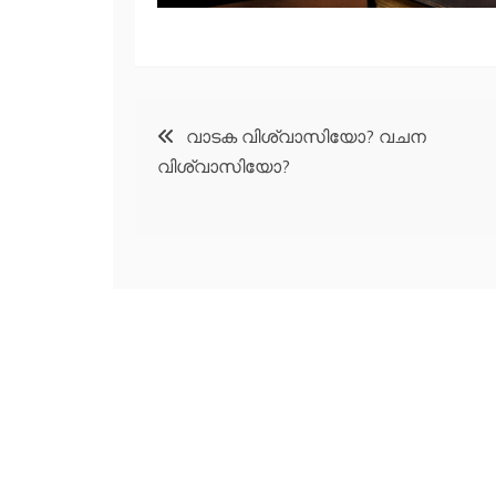
Post
വാടക വിശ്വാസിയോ? വചന
വിശ്വാസിയോ?
navigation