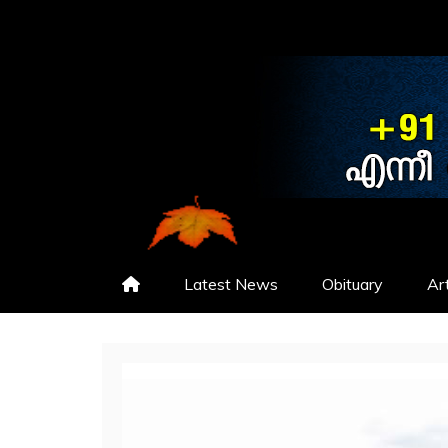
NEWS
CHRISTHAVACHINTHA
Latest News
Obituary
Art