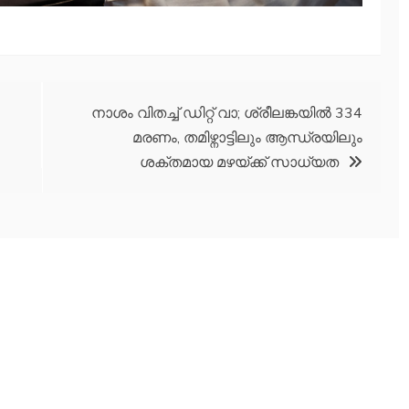
നാശം വിതച്ച്‌ ഡിറ്റ് വാ; ശ്രീലങ്കയില്‍ 334
മരണം, തമിഴ്നാട്ടിലും ആന്ധ്രയിലും
ശക്തമായ മഴയ്ക്ക് സാധ്യത