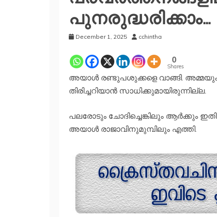
പുനരുദ്ധരിക്കാം…
December 1, 2025
cchintha
0
Shares
അയാള്‍ രണ്ടുപശുക്കളെ വാങ്ങി. അമ്മയും 
തിരിച്ചറിയാന്‍ സാധിക്കുമായിരുന്നില്ല.
പലരോടും ചോദിച്ചെങ്കിലും ആര്‍ക്കും ഇത
അയാള്‍ രാജാവിനുമുമ്പിലും എത്തി.