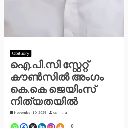
Obituary
ഐ.പി.സി സ്റ്റേറ്റ്
കൗൺസിൽ അംഗം
കെ.കെ ജെയിംസ്
നിത്യതയിൽ
November 10, 2025
cchintha
0