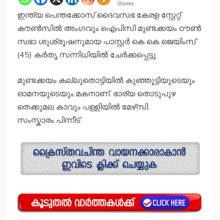
Shares
ഇന്ത്യ പെന്തക്കോസ് ദൈവസഭ കേരള സ്റ്റേറ്റ്
കൗൺസിൽ അംഗവും ഐപിസി മുണ്ടക്കയം ഠൗൺ
സഭാ ശുശ്രൂഷനുമായ പാസ്റ്റർ കെ കെ ജെയിംസ്
(45) കർതൃ സന്നിധിയിൽ ചേർക്കപ്പെട്ടു.
മുണ്ടക്കയം കല്ലുതൊട്ടിയിൽ കുഞ്ഞൂട്ടിയുടെയും
ഓമനയുടെയും മകനാണ്. ഭാര്യ തൊടുപുഴ
തെക്കുമല കാവും പള്ളിയിൽ മേഴ്‌സി.
സംസ്കാരം പിന്നീട്