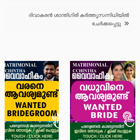
ദിവാകരൻ ശാന്തിഗിരി കർത്തൃസന്നിധിയിൽ
ചേർക്കപ്പെട്ടു