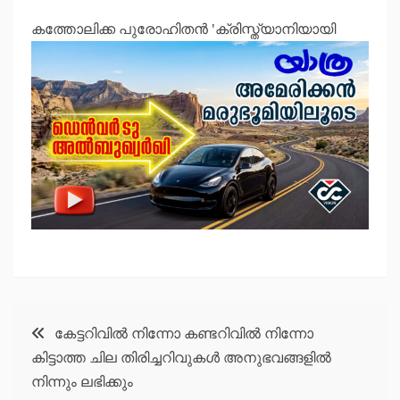
കത്തോലിക്ക പുരോഹിതന്‍ 'ക്രിസ്ത്യാനിയായി
Post
കേട്ടറിവില്‍ നിന്നോ കണ്ടറിവില്‍ നിന്നോ
കിട്ടാത്ത ചില തിരിച്ചറിവുകള്‍ അനുഭവങ്ങളില്‍
navigation
നിന്നും ലഭിക്കും