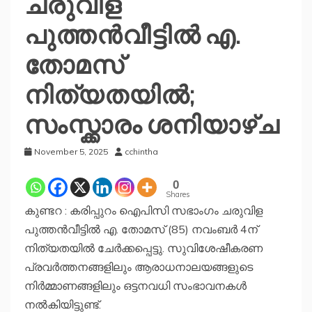
ചരുവിള
പുത്തൻവീട്ടിൽ എ.
തോമസ്
നിത്യതയിൽ;
സംസ്ക്കാരം ശനിയാഴ്ച
November 5, 2025
cchintha
0
Shares
കുണ്ടറ : കരിപ്പുറം ഐപിസി സഭാംഗം ചരുവിള
പുത്തൻവീട്ടിൽ എ. തോമസ് (85) നവംബർ 4ന്
നിത്യതയിൽ ചേർക്കപ്പെട്ടു. സുവിശേഷീകരണ
പ്രവർത്തനങ്ങളിലും ആരാധനാലയങ്ങളുടെ
നിർമ്മാണങ്ങളിലും ഒട്ടനവധി സംഭാവനകൾ
നൽകിയിട്ടുണ്ട്.